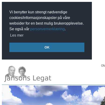
Vi benytter kun strengt nødvendige
cookies/informasjonskapsler på våre
websider for en best mulig brukeropplevelse.
Se også vår 
personvernerklæring
.
Les mer
OK
OM